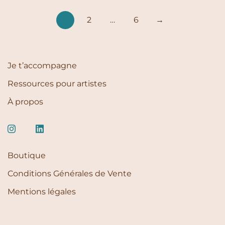
Pagination
1
2
…
6
→
des
publications
Je t’accompagne
Ressources pour artistes
À propos
Boutique
Conditions Générales de Vente
Mentions légales