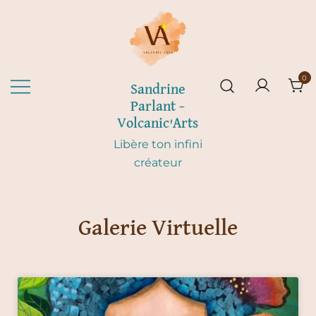
0
Sandrine
Parlant –
Volcanic'Arts
Libère ton infini
créateur
Galerie Virtuelle