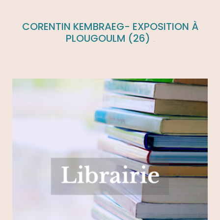
CORENTIN KEMBRAEG- EXPOSITION À
PLOUGOULM (26)
(33)