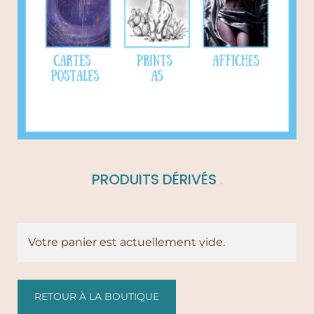
PRODUITS DÉRIVÉS
(40)
Votre panier est actuellement vide.
RETOUR À LA BOUTIQUE