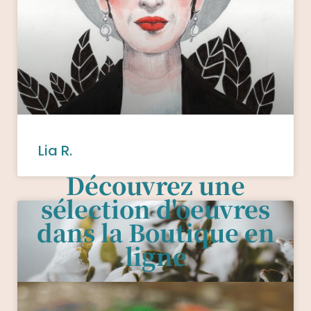
Lia R.
Découvrez une
sélection d'oeuvres
dans la Boutique en
ligne