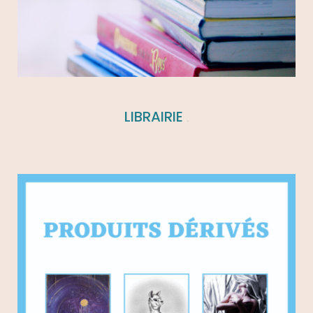
LIBRAIRIE
(3)