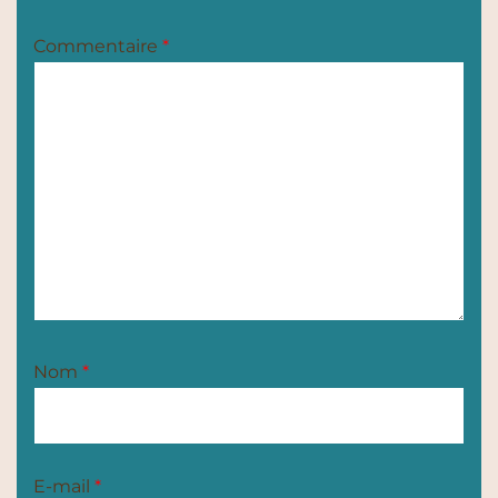
Commentaire
*
Nom
*
E-mail
*