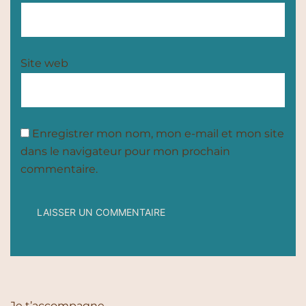
Site web
Enregistrer mon nom, mon e-mail et mon site
dans le navigateur pour mon prochain
commentaire.
Je t’accompagne