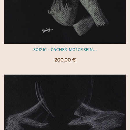
SOIZIC – CACHEZ-MOI CE SEIN…
200,00
€