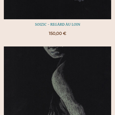
SOIZIC – REGARD AU LOIN
150,00
€