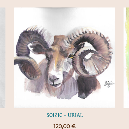
SOIZIC – URIAL
120,00
€