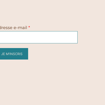
dresse e-mail
*
JE M'INSCRIS