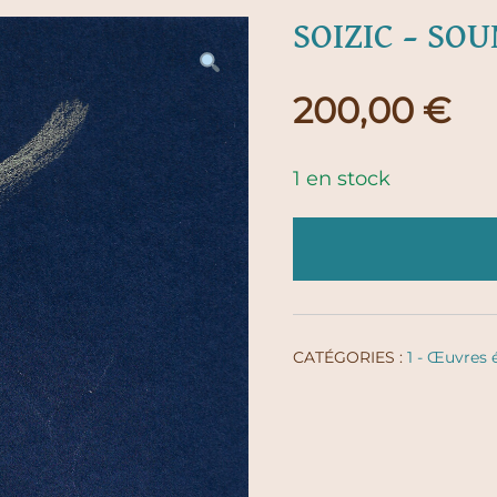
SOIZIC – SO
200,00
€
1 en stock
CATÉGORIES :
1 - Œuvres 