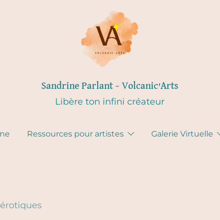
Sandrine Parlant – Volcanic'Arts
Libère ton infini créateur
gne
Ressources pour artistes
Galerie Virtuelle
 érotiques