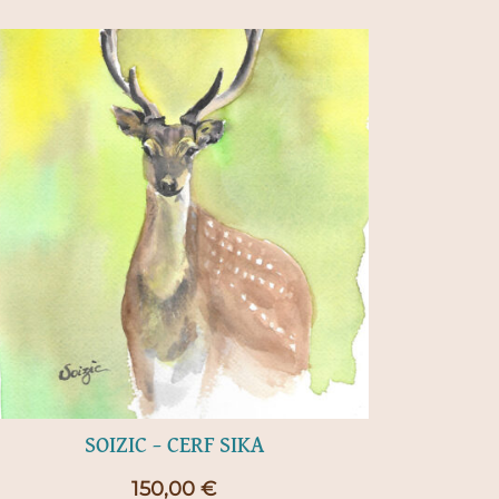
SOIZIC – CERF SIKA
150,00
€