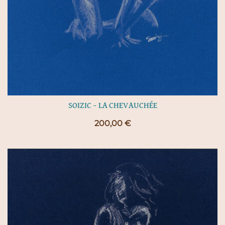
SOIZIC – LA CHEVAUCHÉE
200,00
€