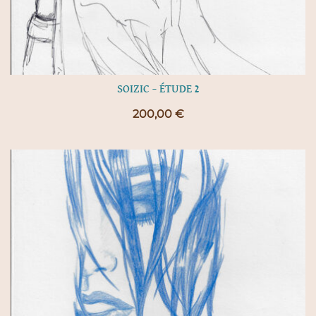
SOIZIC – ÉTUDE 2
200,00
€