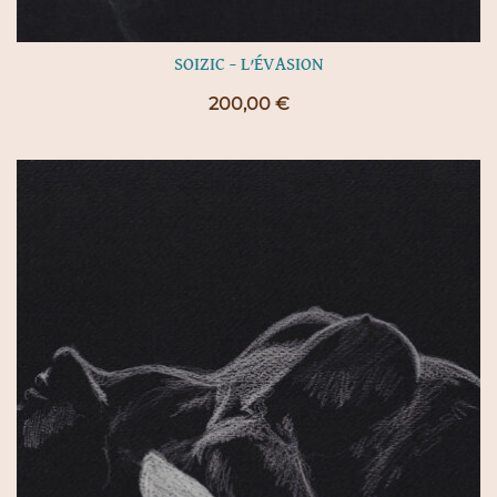
SOIZIC – L’ÉVASION
200,00
€