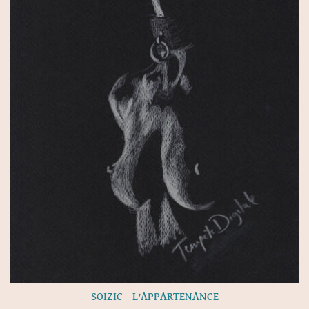
SOIZIC – L’APPARTENANCE