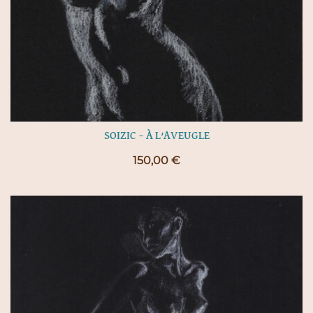
SOIZIC – À L’AVEUGLE
150,00
€