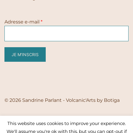
Adresse e-mail
*
JE M'INSCRIS
© 2026 Sandrine Parlant - Volcanic'Arts by
Botiga
This website uses cookies to improve your experience.
We'll assume you're ok with this, but you can opt-out if