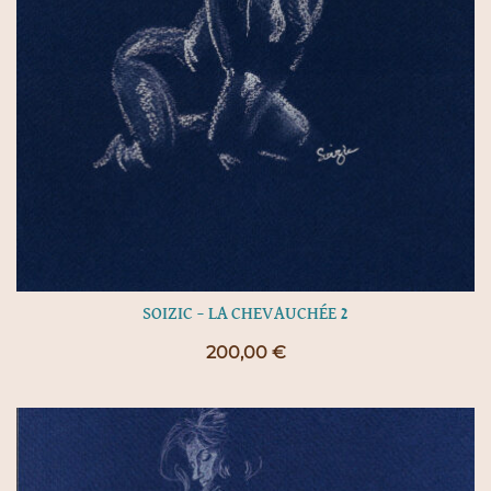
SOIZIC – LA CHEVAUCHÉE 2
200,00
€