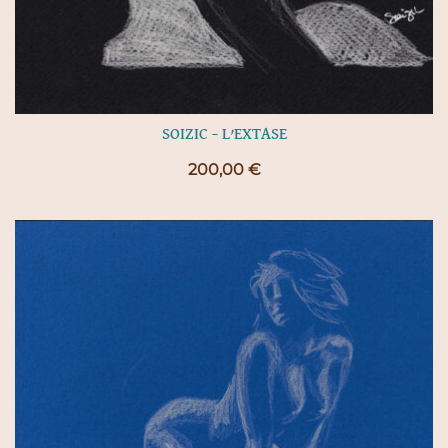
SOIZIC – L’EXTASE
200,00
€