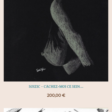
SOIZIC – CACHEZ-MOI CE SEIN…
200,00
€