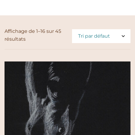
Affichage de 1–16 sur 45
résultats