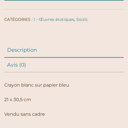
CATÉGORIES :
1 - Œuvres érotiques
,
Soizic
Description
Avis (0)
Crayon blanc sur papier bleu
21 x 30,5 cm
Vendu sans cadre