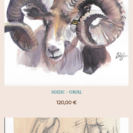
SOIZIC – URIAL
120,00
€