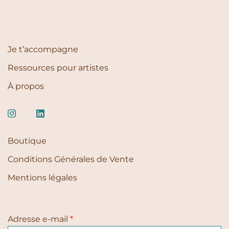
Je t’accompagne
Ressources pour artistes
À propos
Boutique
Conditions Générales de Vente
Mentions légales
Adresse e-mail
*