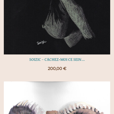
SOIZIC – CACHEZ-MOI CE SEIN…
200,00
€