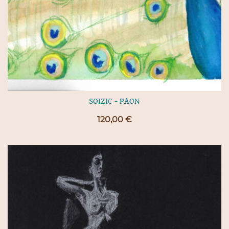
SOIZIC – PAON
120,00
€