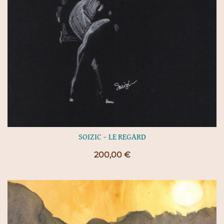
SOIZIC – LE REGARD
200,00
€