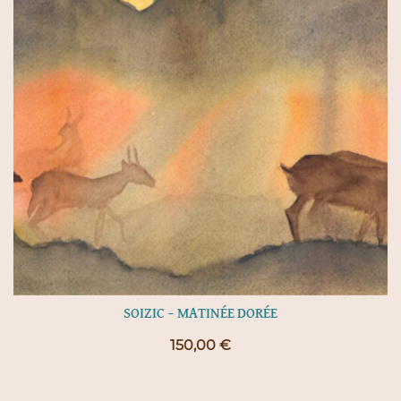
SOIZIC – MATINÉE DORÉE
150,00
€