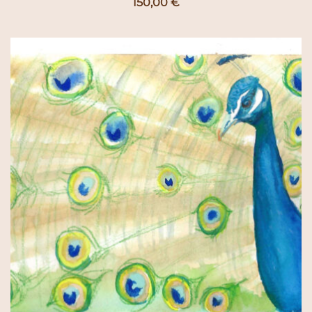
150,00
€