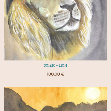
SOIZIC – LION
100,00
€