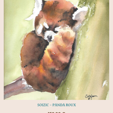
SOIZIC – PANDA ROUX