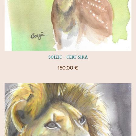
SOIZIC – CERF SIKA
150,00
€