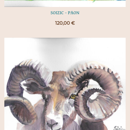
SOIZIC – PAON
120,00
€