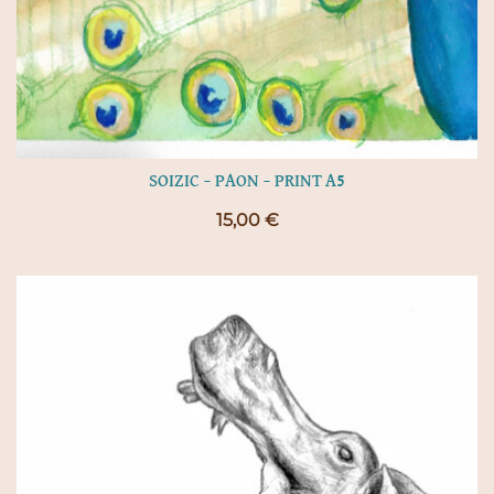
SOIZIC – PAON – PRINT A5
15,00
€