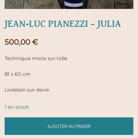
JEAN-LUC PIANEZZI – JULIA
500,00
€
Technique mixte sur toile
81 x 60 cm
Livraison sur devis
1 en stock
AJOUTER AU PANIER