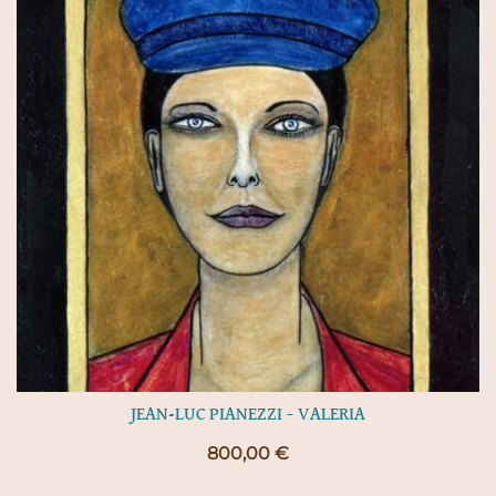
JEAN-LUC PIANEZZI – VALERIA
800,00
€