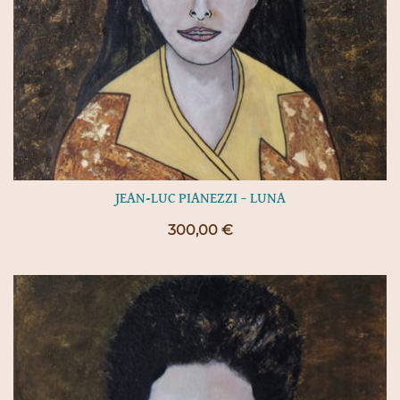
JEAN-LUC PIANEZZI – LUNA
300,00
€