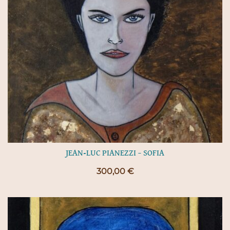
JEAN-LUC PIANEZZI – SOFIA
300,00
€