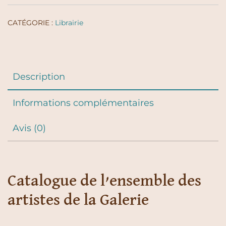
Février
2019
CATÉGORIE :
Librairie
Description
Informations complémentaires
Avis (0)
Catalogue de l’ensemble des
artistes de la Galerie