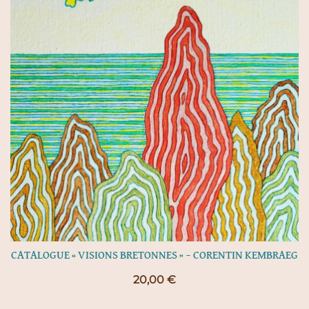
CATALOGUE « VISIONS BRETONNES » – CORENTIN KEMBRAEG
20,00
€