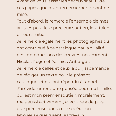
Avant de vous laisser les découvrir au fil de
ces pages, quelques remerciements sont de
mise.
Tout d’abord, je remercie l’ensemble de mes
artistes pour leur précieux soutien, leur talent
et leur amitié.
Je remercie également les photographes qui
ont contribué à ce catalogue par la qualité
des reproductions des œuvres, notamment
Nicolas Roger et Yannick Auberger.
Je remercie celles et ceux à qui j’ai demandé
de rédiger un texte pour le présent
catalogue, et qui ont répondu à l’appel.
J’ai évidemment une pensée pour ma famille,
qui est mon premier soutien, moralement,
mais aussi activement, avec une aide plus
que précieuse dans cette opération
laborieuse que furent les travaux