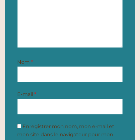
Nom
*
E-mail
*
Enregistrer mon nom, mon e-mail et
mon site dans le navigateur pour mon