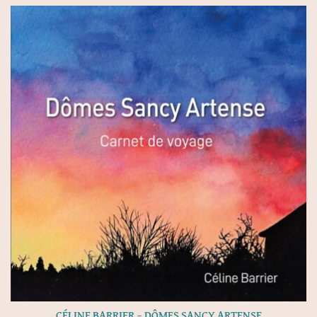
CÉLINE BARRIER – DÔMES SANCY ARTENSE