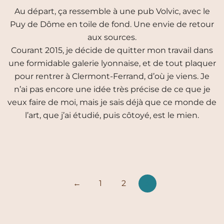
Au départ, ça ressemble à une pub Volvic, avec le
Puy de Dôme en toile de fond. Une envie de retour
aux sources.
Courant 2015, je décide de quitter mon travail dans
une formidable galerie lyonnaise, et de tout plaquer
pour rentrer à Clermont-Ferrand, d’où je viens. Je
n’ai pas encore une idée très précise de ce que je
veux faire de moi, mais je sais déjà que ce monde de
l’art, que j’ai étudié, puis côtoyé, est le mien.
Pagination
←
1
2
3
des
publications