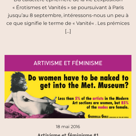
« Érotismes et Vanités » se poursuivant à Paris
jusqu’au 8 septembre, intéressons-nous un peu à
ce que signifie le terme de « Vanité« . Les prémices
[…]
18 mai 2016
Artivisme et féminisme #1