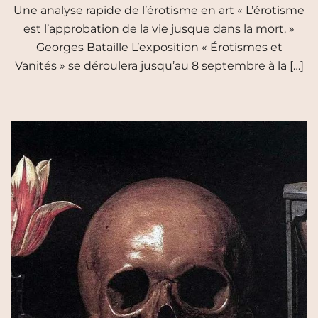
Une analyse rapide de l’érotisme en art « L’érotisme
est l’approbation de la vie jusque dans la mort. »
Georges Bataille L’exposition « Érotismes et
Vanités » se déroulera jusqu’au 8 septembre à la […]