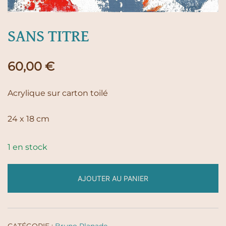
SANS TITRE
60,00
€
Acrylique sur carton toilé
24 x 18 cm
1 en stock
AJOUTER AU PANIER