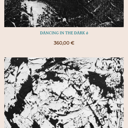
DANCING IN THE DARK 6
360,00
€