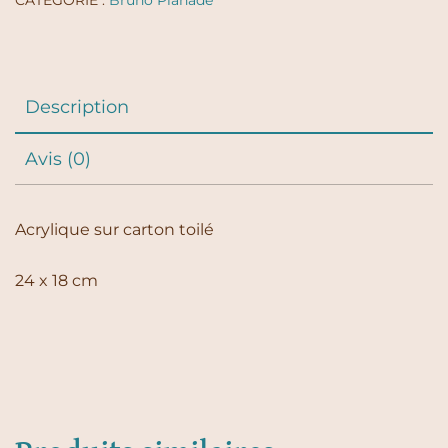
CATÉGORIE :
Bruno Planade
Description
Avis (0)
Acrylique sur carton toilé
24 x 18 cm