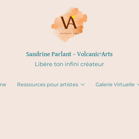
Sandrine Parlant – Volcanic'Arts
Libère ton infini créateur
gne
Ressources pour artistes
Galerie Virtuelle