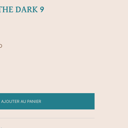
THE DARK 9
D
AJOUTER AU PANIER