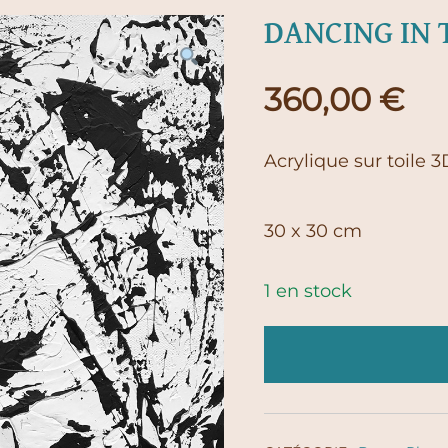
DANCING IN 
360,00
€
Acrylique sur toile 3
30 x 30 cm
1 en stock