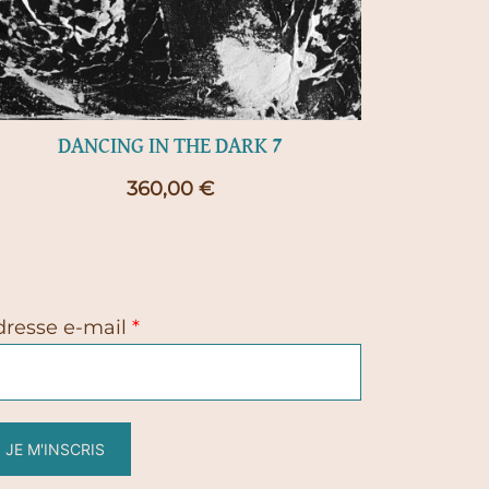
DANCING IN THE DARK 7
360,00
€
dresse e-mail
*
JE M'INSCRIS