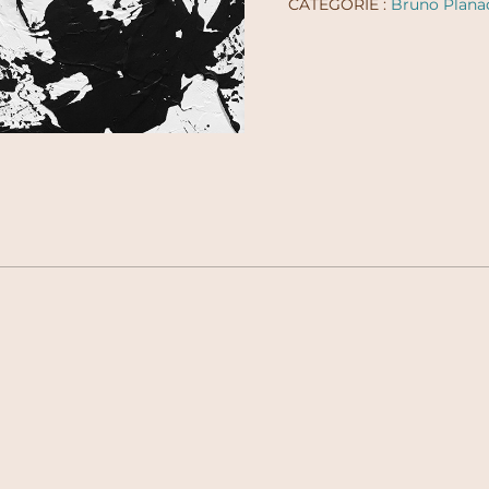
CATÉGORIE :
Bruno Plana