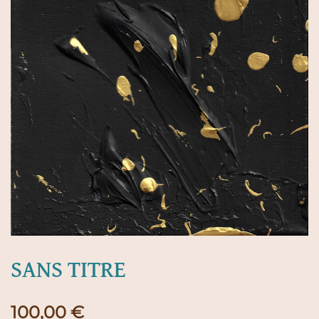
SANS TITRE
100,00
€