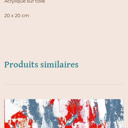
Acrylique sur toile
20 x 20 cm
Produits similaires