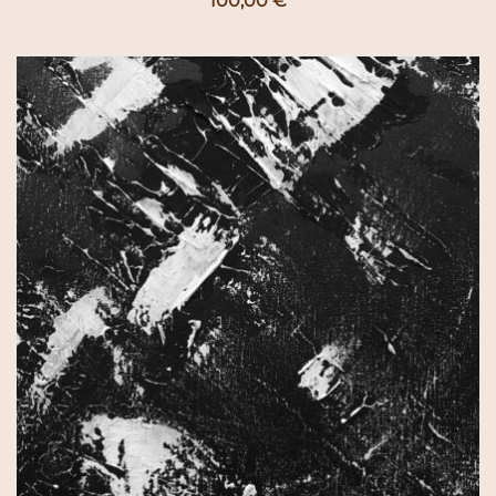
100,00
€