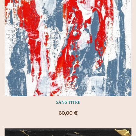
SANS TITRE
60,00
€