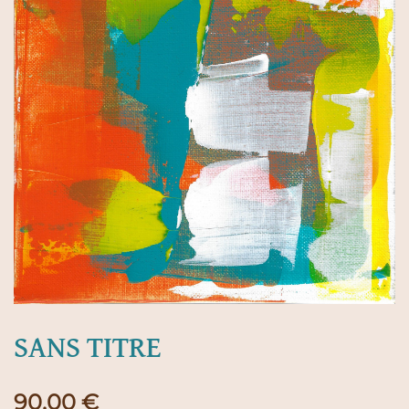
SANS TITRE
90,00
€