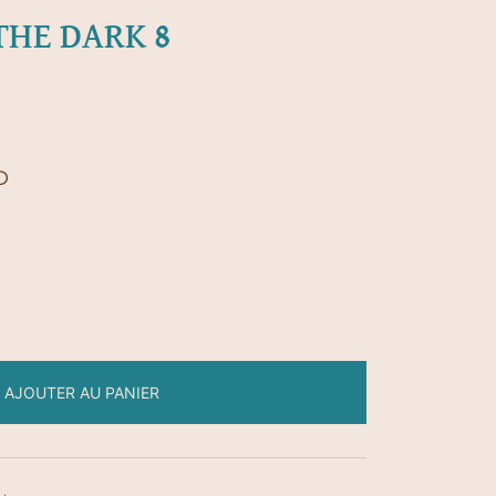
THE DARK 8
D
AJOUTER AU PANIER