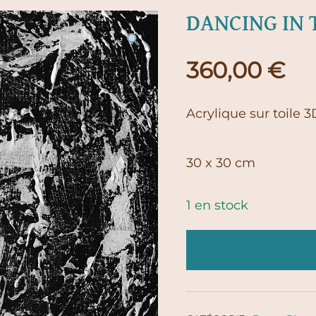
DANCING IN 
360,00
€
Acrylique sur toile 3
30 x 30 cm
1 en stock