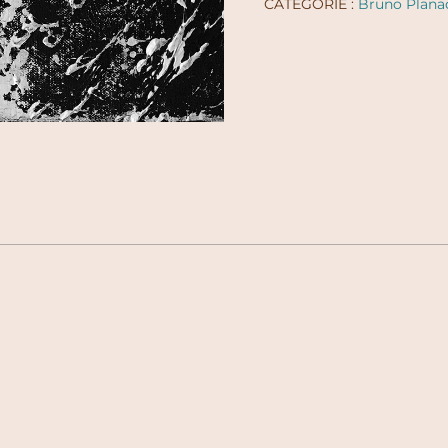
CATÉGORIE :
Bruno Plana