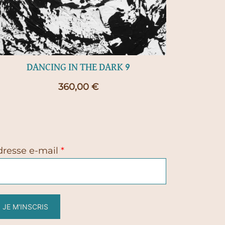
DANCING IN THE DARK 9
360,00
€
dresse e-mail
*
JE M'INSCRIS