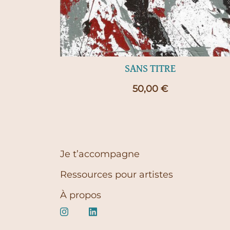
SANS TITRE
50,00
€
Je t’accompagne
Ressources pour artistes
À propos