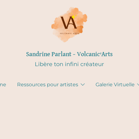
Sandrine Parlant – Volcanic'Arts
Libère ton infini créateur
gne
Ressources pour artistes
Galerie Virtuelle