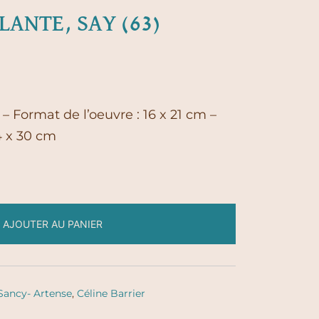
ANTE, SAY (63)
– Format de l’oeuvre : 16 x 21 cm –
4 x 30 cm
AJOUTER AU PANIER
Sancy- Artense
,
Céline Barrier