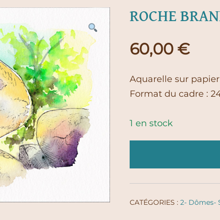
ROCHE BRANL
60,00
€
Aquarelle sur papier 
Format du cadre : 2
1 en stock
CATÉGORIES :
2- Dômes- 