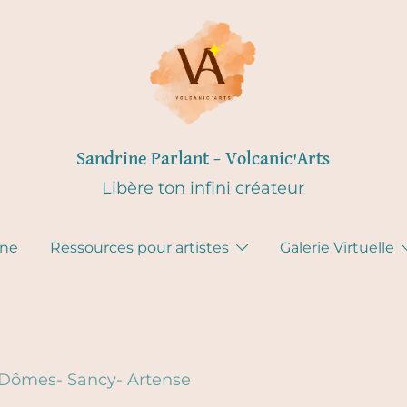
Sandrine Parlant – Volcanic'Arts
Libère ton infini créateur
gne
Ressources pour artistes
Galerie Virtuelle
 Dômes- Sancy- Artense