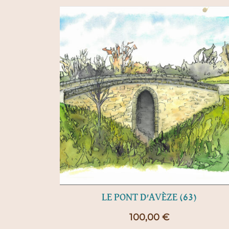
LE PONT D’AVÈZE (63)
100,00
€