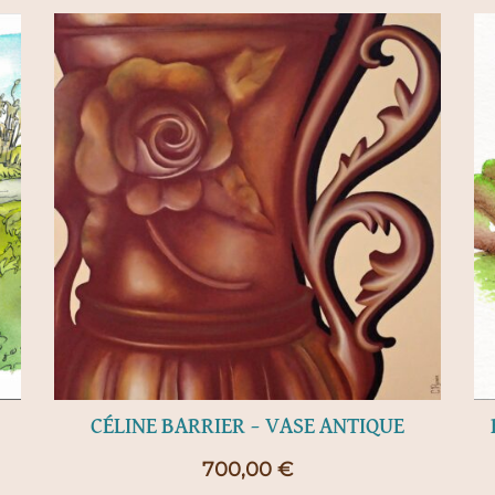
CÉLINE BARRIER – VASE ANTIQUE
700,00
€