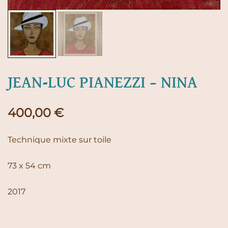
JEAN-LUC PIANEZZI – NINA
400,00
€
Technique mixte sur toile
73 x 54 cm
2017