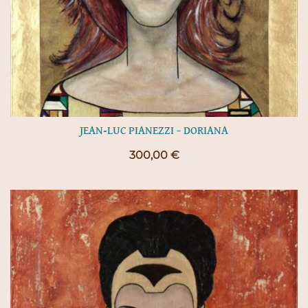
JEAN-LUC PIANEZZI – DORIANA
300,00
€