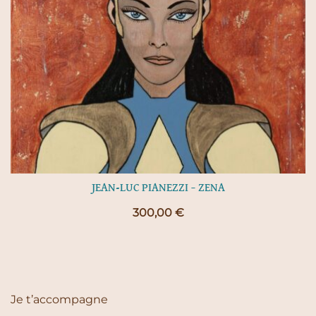
JEAN-LUC PIANEZZI – ZENA
300,00
€
Je t’accompagne