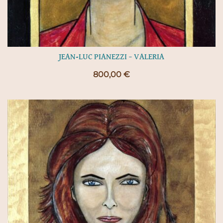
JEAN-LUC PIANEZZI – VALERIA
800,00
€