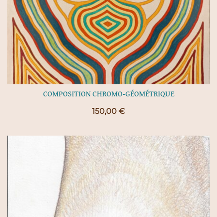
COMPOSITION CHROMO-GÉOMÉTRIQUE
150,00
€