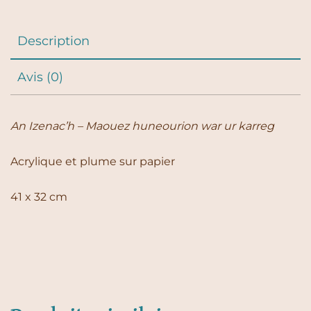
Description
Avis (0)
An Izenac’h – Maouez huneourion war ur karreg
Acrylique et plume sur papier
41 x 32 cm