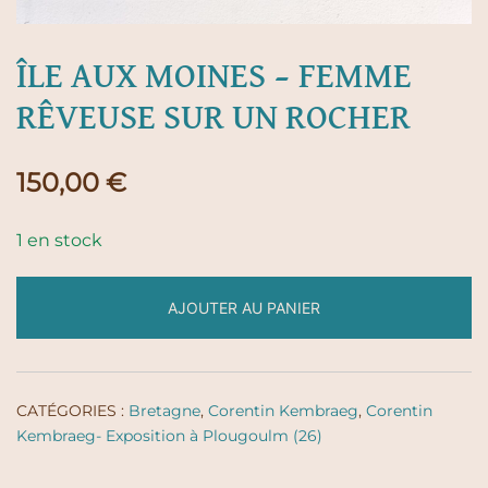
ÎLE AUX MOINES – FEMME
RÊVEUSE SUR UN ROCHER
150,00
€
1 en stock
AJOUTER AU PANIER
CATÉGORIES :
Bretagne
,
Corentin Kembraeg
,
Corentin
Kembraeg- Exposition à Plougoulm (26)