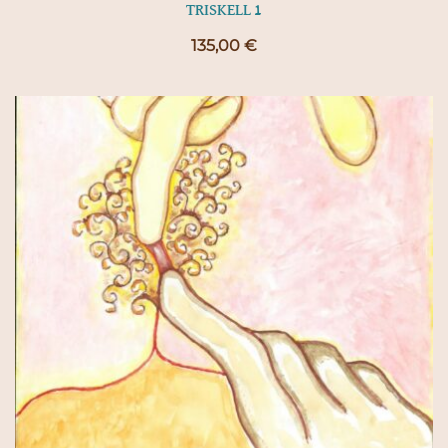
TRISKELL 1
135,00
€