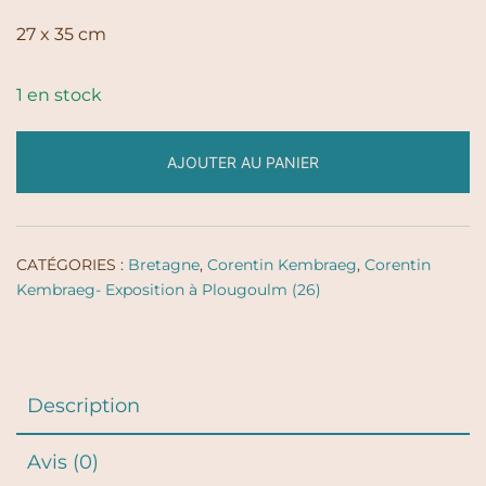
27 x 35 cm
1 en stock
AJOUTER AU PANIER
CATÉGORIES :
Bretagne
,
Corentin Kembraeg
,
Corentin
Kembraeg- Exposition à Plougoulm (26)
Description
Avis (0)