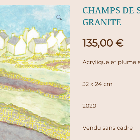
CHAMPS DE S
GRANITE
135,00
€
Acrylique et plume 
32 x 24 cm
2020
Vendu sans cadre