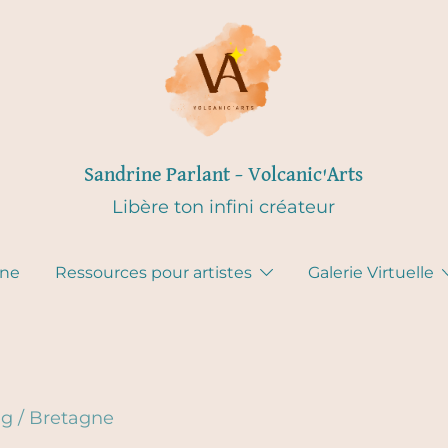
Sandrine Parlant – Volcanic'Arts
Libère ton infini créateur
gne
Ressources pour artistes
Galerie Virtuelle
eg
/
Bretagne