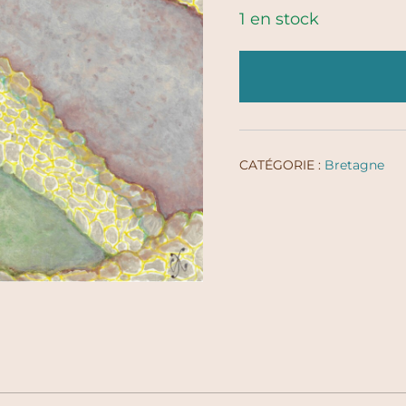
1 en stock
CATÉGORIE :
Bretagne