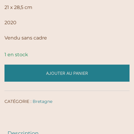
21 x 28,5 cm
2020
Vendu sans cadre
1 en stock
AJOUTER AU PANIER
CATÉGORIE :
Bretagne
Description