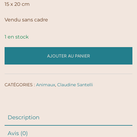
15 x 20 cm
Vendu sans cadre
1 en stock
AJOUTER AU PANIER
CATÉGORIES :
Animaux
,
Claudine Santelli
Description
Avis (0)