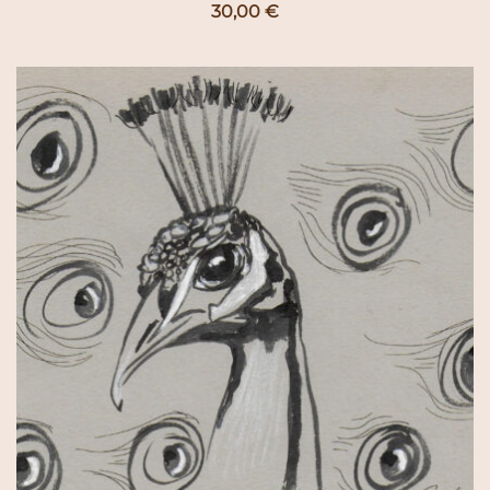
30,00
€