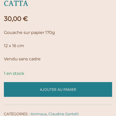
CATTA
30,00
€
Gouache sur papier 170g
12 x 16 cm
Vendu sans cadre
1 en stock
AJOUTER AU PANIER
CATÉGORIES :
Animaux
,
Claudine Santelli