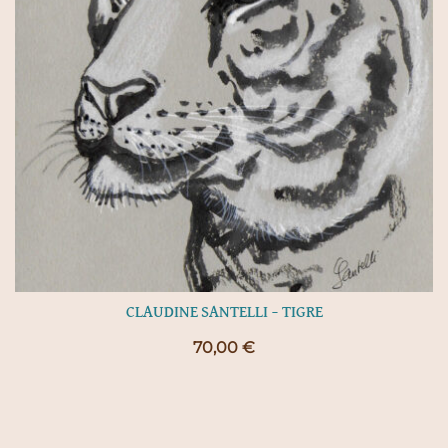
CLAUDINE SANTELLI – TIGRE
70,00
€