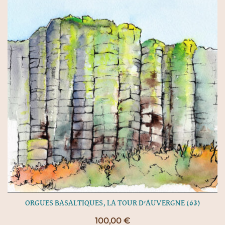
ORGUES BASALTIQUES, LA TOUR D’AUVERGNE (63)
100,00
€