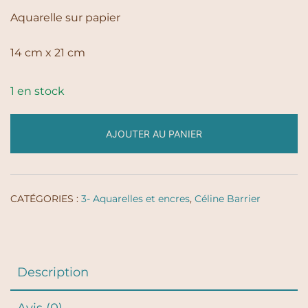
Aquarelle sur papier
14 cm x 21 cm
1 en stock
AJOUTER AU PANIER
CATÉGORIES :
3- Aquarelles et encres
,
Céline Barrier
Description
Avis (0)