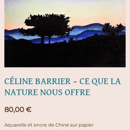
CÉLINE BARRIER – CE QUE LA
NATURE NOUS OFFRE
80,00
€
Aquarelle et encre de Chine sur papier