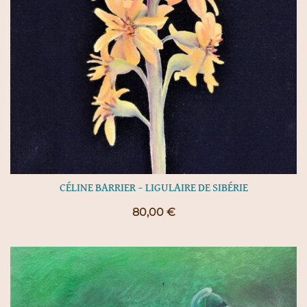
CÉLINE BARRIER – LIGULAIRE DE SIBÉRIE
80,00
€