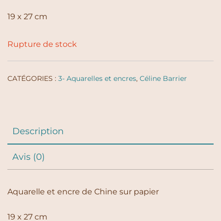
19 x 27 cm
Rupture de stock
CATÉGORIES :
3- Aquarelles et encres
,
Céline Barrier
Description
Avis (0)
Aquarelle et encre de Chine sur papier
19 x 27 cm