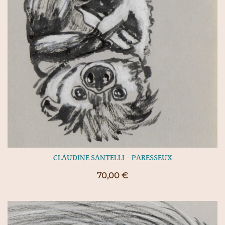
CLAUDINE SANTELLI – PARESSEUX
70,00
€