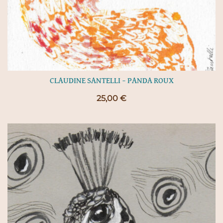
CLAUDINE SANTELLI – PANDA ROUX
25,00
€