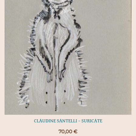
CLAUDINE SANTELLI – SURICATE
70,00
€