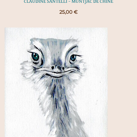
CLAUDINE SANTELLI – MUNTJAC DE CHINE
25,00
€