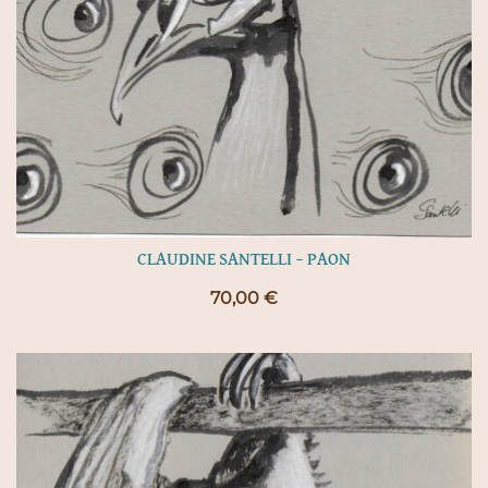
CLAUDINE SANTELLI – PAON
70,00
€