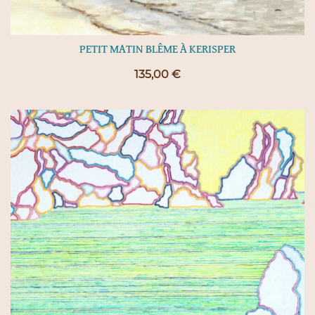
PETIT MATIN BLÊME À KERISPER
135,00
€