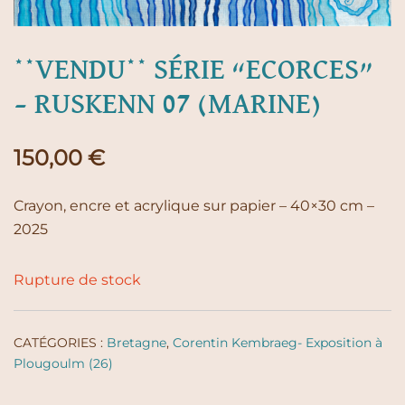
**VENDU** SÉRIE “ECORCES”
– RUSKENN 07 (MARINE)
150,00
€
Crayon, encre et acrylique sur papier – 40×30 cm –
2025
Rupture de stock
CATÉGORIES :
Bretagne
,
Corentin Kembraeg- Exposition à
Plougoulm (26)