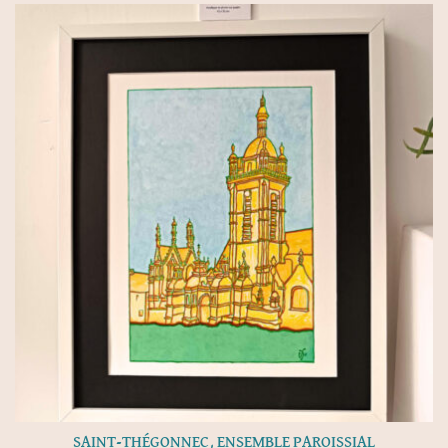
SAINT-THÉGONNEC, ENSEMBLE PAROISSIAL