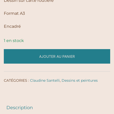
Dessin sur carte routière
Format A3
Encadré
1 en stock
AJOUTER AU PANIER
CATÉGORIES :
Claudine Santelli
,
Dessins et peintures
Description