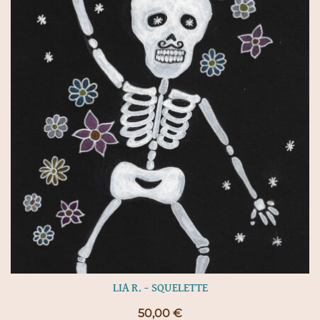
LIA R. – SQUELETTE
50,00
€