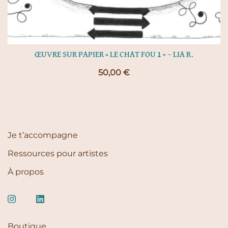
ŒUVRE SUR PAPIER « LE CHAT FOU 1 » – LIA R.
50,00
€
Je t’accompagne
Ressources pour artistes
À propos
Boutique