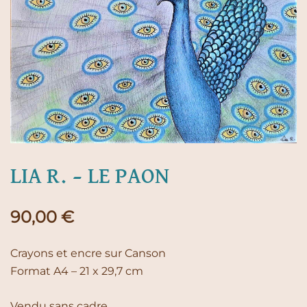
LIA R. – LE PAON
90,00
€
Crayons et encre sur Canson
Format A4 – 21 x 29,7 cm
Vendu sans cadre