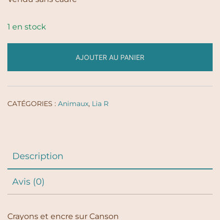
1 en stock
AJOUTER AU PANIER
CATÉGORIES :
Animaux
,
Lia R
Description
Avis (0)
Crayons et encre sur Canson