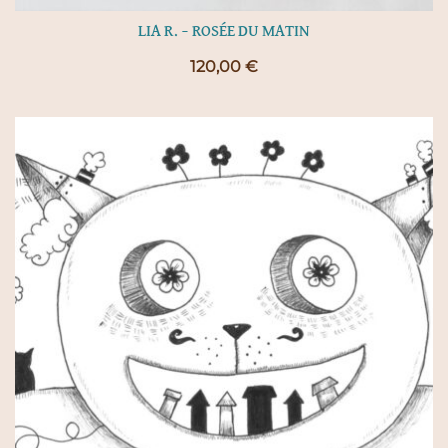
LIA R. – ROSÉE DU MATIN
120,00
€