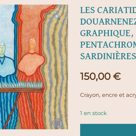
LES CARIATI
DOUARNENE
GRAPHIQUE,
PENTACHROM
SARDINIÈRES
150,00
€
Crayon, encre et acr
1 en stock