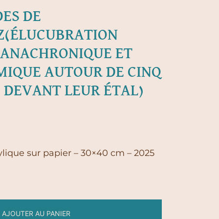
DES DE
Z(ÉLUCUBRATION
 ANACHRONIQUE ET
IQUE AUTOUR DE CINQ
 DEVANT LEUR ÉTAL)
ylique sur papier – 30×40 cm – 2025
AJOUTER AU PANIER