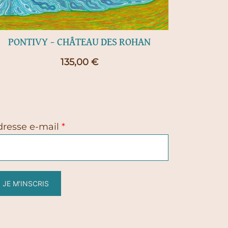
PONTIVY – CHÂTEAU DES ROHAN
135,00
€
dresse e-mail
*
JE M'INSCRIS