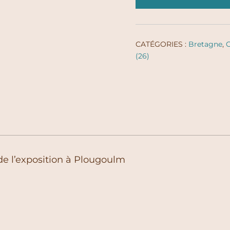
CATÉGORIES :
Bretagne
,
C
(26)
de l’exposition à Plougoulm