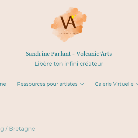
Sandrine Parlant – Volcanic'Arts
Libère ton infini créateur
gne
Ressources pour artistes
Galerie Virtuelle
eg
/
Bretagne