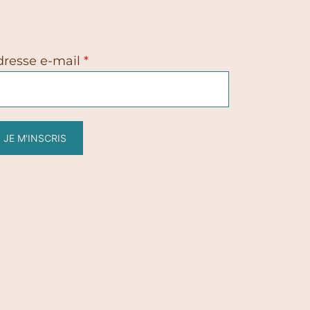
dresse e-mail
*
JE M'INSCRIS