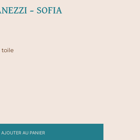
NEZZI – SOFIA
toile
AJOUTER AU PANIER