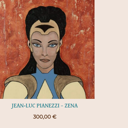
JEAN-LUC PIANEZZI – ZENA
300,00
€