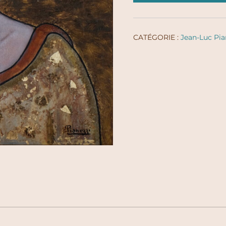
CATÉGORIE :
Jean-Luc Pia