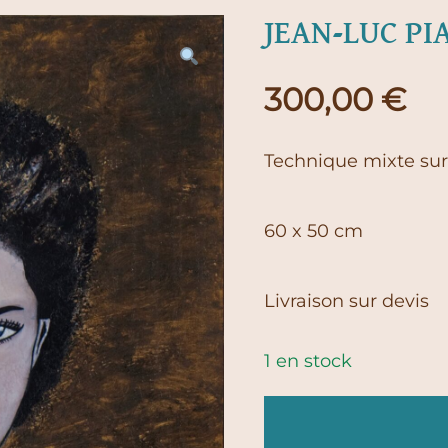
JEAN-LUC PIA
300,00
€
Technique mixte sur 
60 x 50 cm
Livraison sur devis
1 en stock