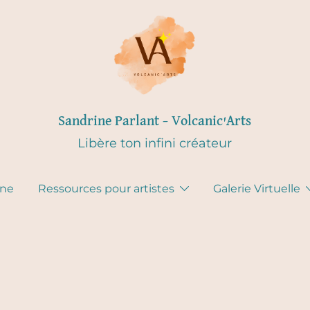
Sandrine Parlant – Volcanic'Arts
Libère ton infini créateur
gne
Ressources pour artistes
Galerie Virtuelle