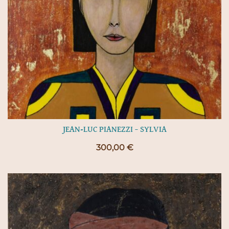
JEAN-LUC PIANEZZI – SYLVIA
300,00
€