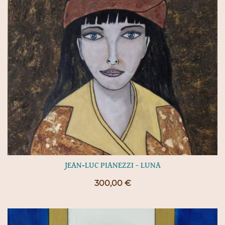
JEAN-LUC PIANEZZI – LUNA
300,00
€