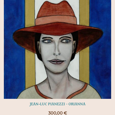
JEAN-LUC PIANEZZI – ORIANNA
300,00
€