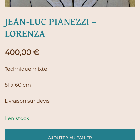
JEAN-LUC PIANEZZI –
LORENZA
400,00
€
Technique mixte
81 x 60 cm
Livraison sur devis
1 en stock
AJOUTER AU PANIER