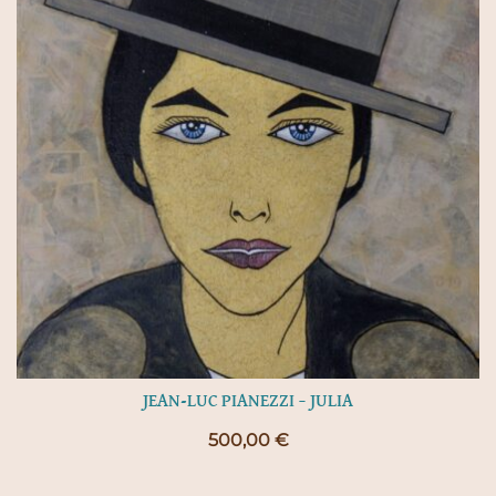
JEAN-LUC PIANEZZI – JULIA
500,00
€