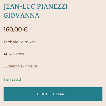
JEAN-LUC PIANEZZI –
GIOVANNA
160,00
€
Technique mixte
46 x 38 cm
Livraison sur devis
1 en stock
AJOUTER AU PANIER