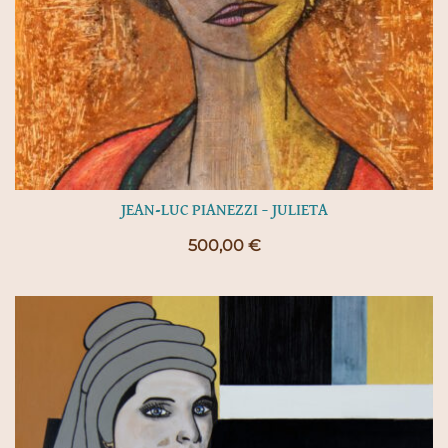
JEAN-LUC PIANEZZI – JULIETA
500,00
€