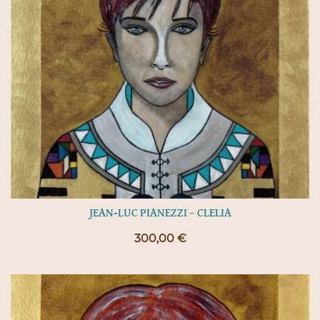
JEAN-LUC PIANEZZI – CLELIA
300,00
€