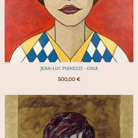
JEAN-LUC PIANEZZI – GINA
500,00
€