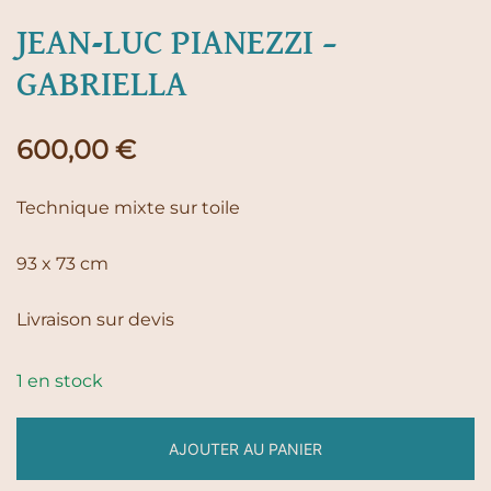
JEAN-LUC PIANEZZI –
GABRIELLA
600,00
€
Technique mixte sur toile
93 x 73 cm
Livraison sur devis
1 en stock
AJOUTER AU PANIER