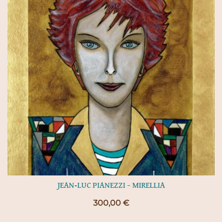
JEAN-LUC PIANEZZI – MIRELLIA
300,00
€