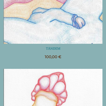
TANDEM
100,00
€