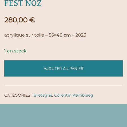
FEST NOZ
280,00
€
acrylique sur toile – 55×46 cm – 2023
1 en stock
AJOUTER AU PANIER
CATÉGORIES :
Bretagne
,
Corentin Kembraeg