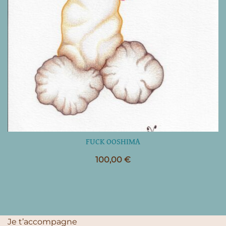
FUCK OOSHIMA
100,00
€
Je t’accompagne