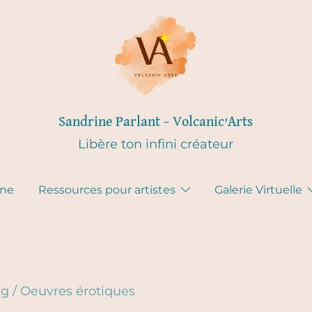
Sandrine Parlant – Volcanic'Arts
Libère ton infini créateur
gne
Ressources pour artistes
Galerie Virtuelle
eg
/
Oeuvres érotiques