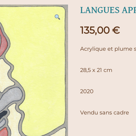
LANGUES AP
135,00
€
Acrylique et plume 
28,5 x 21 cm
2020
Vendu sans cadre