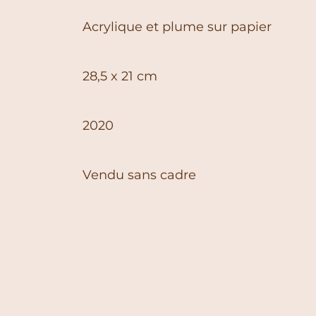
Acrylique et plume sur papier
28,5 x 21 cm
2020
Vendu sans cadre