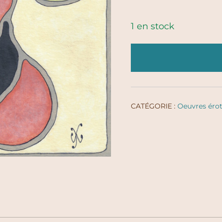
1 en stock
CATÉGORIE :
Oeuvres éro