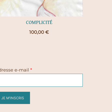
COMPLICITÉ
100,00
€
dresse e-mail
*
JE M'INSCRIS