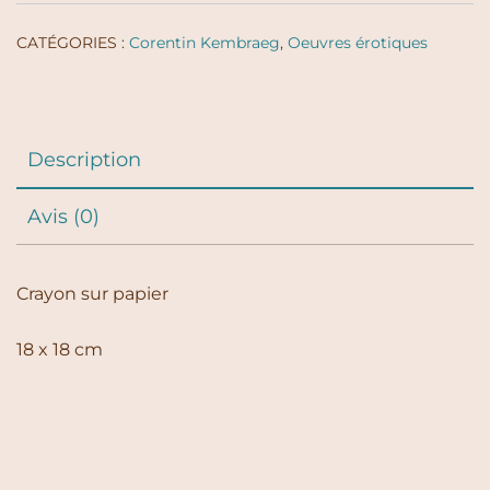
CATÉGORIES :
Corentin Kembraeg
,
Oeuvres érotiques
Description
Avis (0)
Crayon sur papier
18 x 18 cm