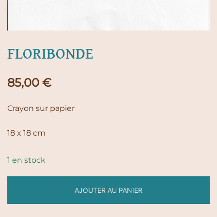
FLORIBONDE
85,00
€
Crayon sur papier
18 x 18 cm
1 en stock
AJOUTER AU PANIER