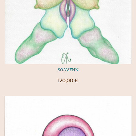
SOAVENN
120,00
€