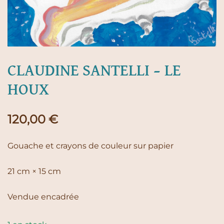
CLAUDINE SANTELLI – LE
HOUX
120,00
€
Gouache et crayons de couleur sur papier
21 cm × 15 cm
Vendue encadrée