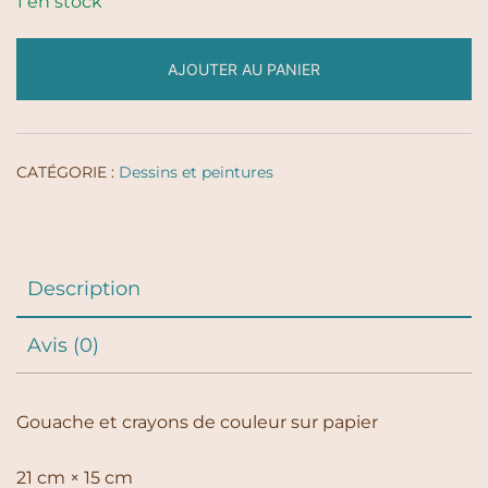
1 en stock
AJOUTER AU PANIER
CATÉGORIE :
Dessins et peintures
Description
Avis (0)
Gouache et crayons de couleur sur papier
21 cm × 15 cm