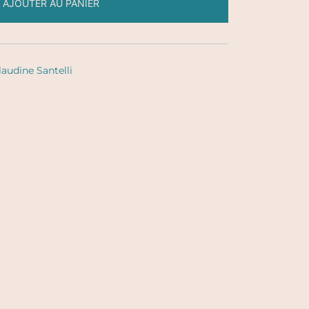
AJOUTER AU PANIER
laudine Santelli