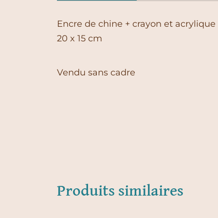
Encre de chine + crayon et acrylique
20 x 15 cm
Vendu sans cadre
Produits similaires