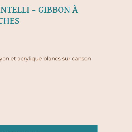
NTELLI – GIBBON À
CHES
yon et acrylique blancs sur canson