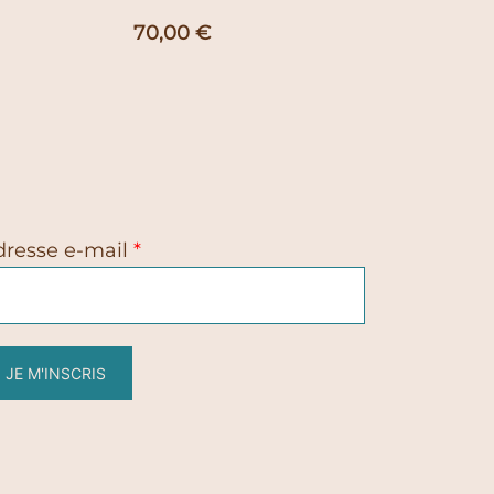
70,00
€
dresse e-mail
*
JE M'INSCRIS