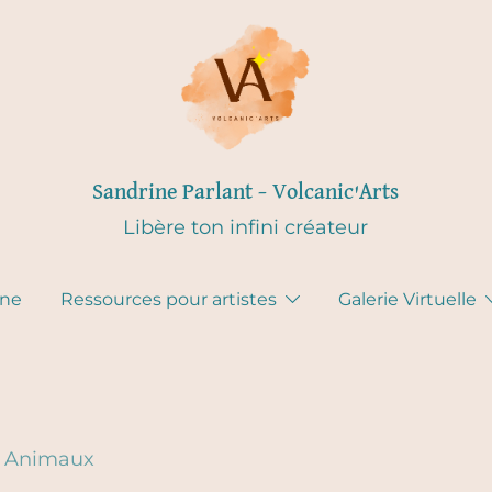
Sandrine Parlant – Volcanic'Arts
Libère ton infini créateur
gne
Ressources pour artistes
Galerie Virtuelle
/
Animaux