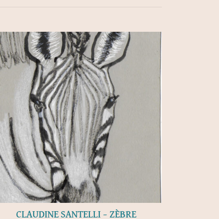
CLAUDINE SANTELLI – ZÈBRE