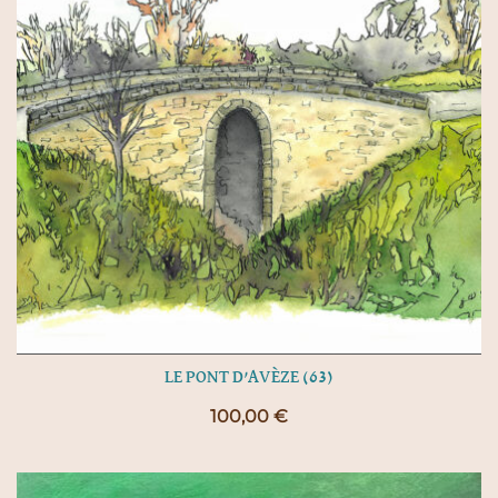
LE PONT D’AVÈZE (63)
100,00
€