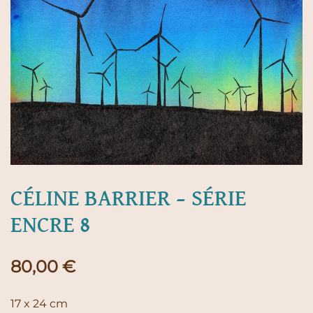
CÉLINE BARRIER – SÉRIE
ENCRE 8
80,00
€
17 x 24 cm