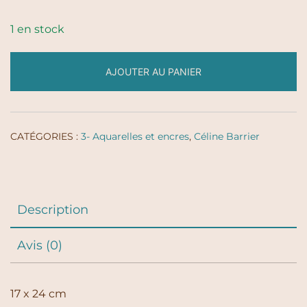
1 en stock
AJOUTER AU PANIER
CATÉGORIES :
3- Aquarelles et encres
,
Céline Barrier
Description
Avis (0)
17 x 24 cm