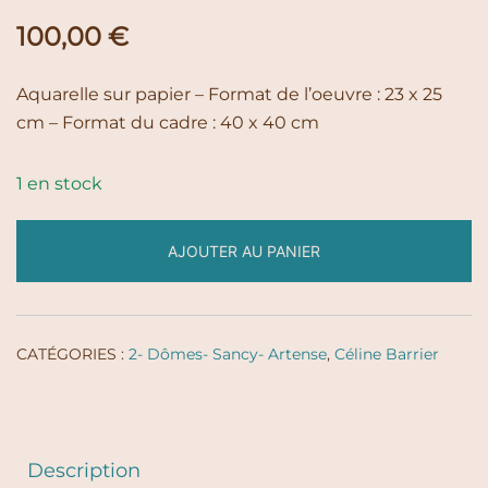
100,00
€
Aquarelle sur papier – Format de l’oeuvre : 23 x 25
cm – Format du cadre : 40 x 40 cm
1 en stock
AJOUTER AU PANIER
CATÉGORIES :
2- Dômes- Sancy- Artense
,
Céline Barrier
Description