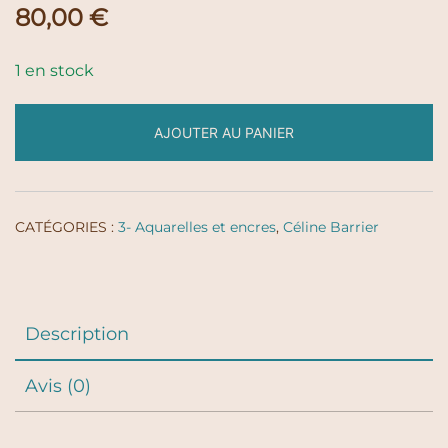
80,00
€
1 en stock
AJOUTER AU PANIER
CATÉGORIES :
3- Aquarelles et encres
,
Céline Barrier
Description
Avis (0)