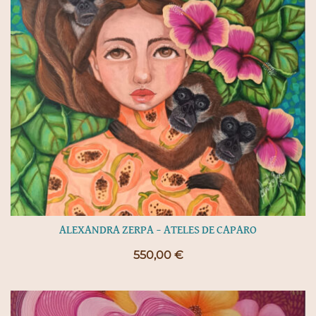
ALEXANDRA ZERPA – ATELES DE CAPARO
550,00
€