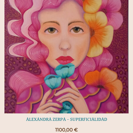
ALEXANDRA ZERPA – SUPERFICIALIDAD
1100,00
€