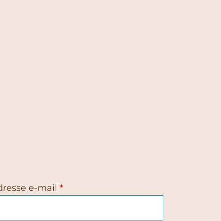
dresse e-mail
*