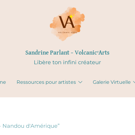
Sandrine Parlant – Volcanic'Arts
Libère ton infini créateur
gne
Ressources pour artistes
Galerie Virtuelle
l - Nandou d'Amérique”